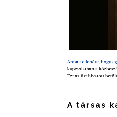
Annak ellenére, hogy eg
kapcsolatban a közbeszé
Ezt az űrt hivatott betö
A társas 