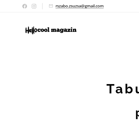
rszabo.zsuzsa@gmail.com
Tab