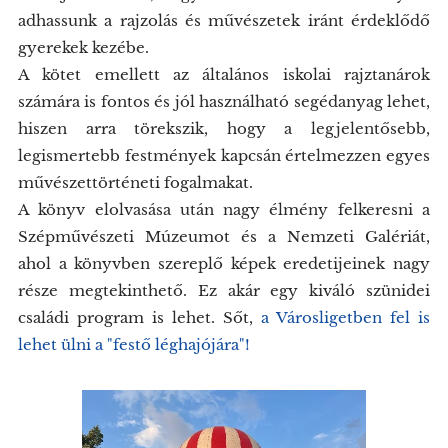
adhassunk a rajzolás és művészetek iránt érdeklődő
gyerekek kezébe.
A kötet emellett az általános iskolai rajztanárok
számára is fontos és jól használható segédanyag lehet,
hiszen arra törekszik, hogy a legjelentősebb,
legismertebb festmények kapcsán értelmezzen egyes
művészettörténeti fogalmakat.
A könyv elolvasása után nagy élmény felkeresni a
Szépművészeti Múzeumot és a Nemzeti Galériát,
ahol a könyvben szereplő képek eredetijeinek nagy
része megtekinthető. Ez akár egy kiváló szünidei
családi program is lehet. Sőt,
a Városligetben fel is
lehet ülni a "festő léghajójára"!