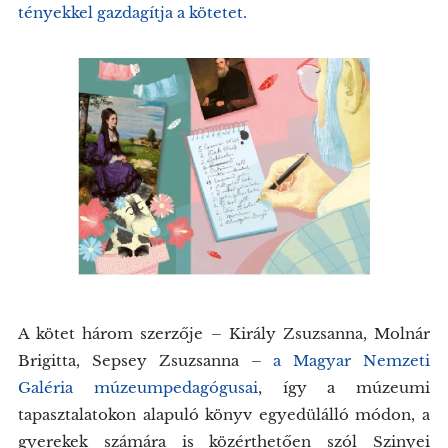
tényekkel gazdagítja a kötetet.
A kötet három szerzője – Király Zsuzsanna, Molnár
Brigitta, Sepsey Zsuzsanna –
a Magyar Nemzeti
Galéria múzeumpedagógusai
, így a múzeumi
tapasztalatokon alapuló könyv egyedülálló módon, a
gyerekek számára is közérthetően szól Szinyei