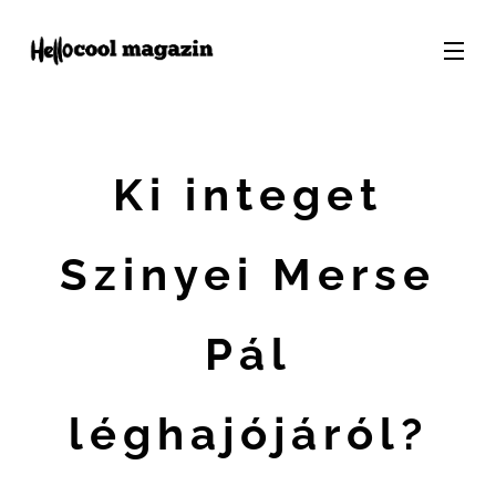
Ki integet
Szinyei Merse
Pál
léghajójáról?