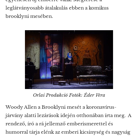
leglátványosabb átalakulás ebben a komikus
brooklyni mesében.
Orlai Produkció Fotók: Éder Vera
Woody Allen a Brooklyni mesét a koronavírus-
járvány alatti lezárások idején otthonában írta meg. A
rendező, író a rá jellemző emberismerettel és
humorral tárja elénk az emberi kicsinység és nagyság