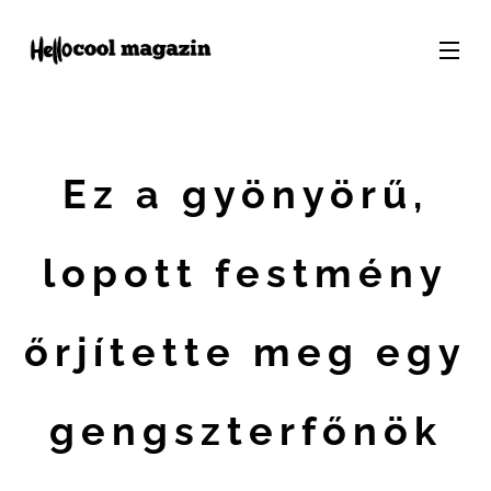
Ez a gyönyörű,
lopott festmény
őrjítette meg egy
gengszterfőnök