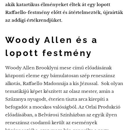
akik katartikus élményeket éltek át egy lopott
Raffaello-festmény előtt és átértelmezték, újraírták
az addigi értékrendjüket.
Woody Allen és a
lopott festmény
Woody Allen Brooklyni mese című előadásának
központi eleme egy bámulatosan szép reneszánsz
alkotás, Raffaello Madonnája a kis Jézussal. Sok olyan
tematikájú képet készített az olasz mester, amin a
Szűzanya nyugodt, éterien tiszta arca kirepíti a
befogadót a mocskos valóságból. Az Orlai Produkció
előadásában, a Belvárosi Színházban az egyik ilyen
reneszánsz csodamű került az események