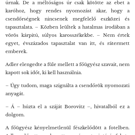
úrnak. De a méltóságos úr csak kötötte az ebet a
karóhoz, hogy rendes nyomozást akar, hogy a
csendőrségnek nincsenek megfelelő eszközei és
tapasztalata. – Közben leültek a hatalmas irodában a
vörös kárpitú, súlyos karosszékekbe. – Nem értek
egyet, évszázados tapasztalat van itt, és rátermett
emberek.
Adler elengedte a füle mellett a főügyész szavait, nem
kapott sok időt, ki kell használnia.
– Úgy tudom, maga szignálta a csendőrök nyomozati
anyagát.
– Á – húzta el a száját Borovitz –, hivatalból ez a
dolgom.
A főügyész kényelmetlenül fészkelődött a fotelben.