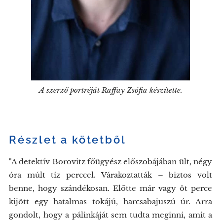
A szerző portréját Raffay Zsófia készítette.
Részlet a kötetből
"A detektív Borovitz főügyész előszobájában ült, négy
óra múlt tíz perccel. Várakoztatták – biztos volt
benne, hogy szándékosan. Előtte már vagy öt perce
kijött egy hatalmas tokájú, harcsabajuszú úr. Arra
gondolt, hogy a pálinkáját sem tudta meginni, amit a