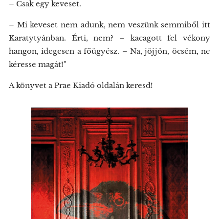
– Csak egy keveset.
– Mi keveset nem adunk, nem veszünk semmiből itt
Karatytyánban. Érti, nem? – kacagott fel vékony
hangon, idegesen a főügyész. – Na, jöjjön, öcsém, ne
kéresse magát!"
A könyvet a Prae Kiadó oldalán keresd!