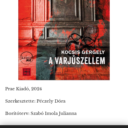
Prae Kiadó, 2024
Szerkesztette: Péczely Dóra
Borítóterv: Szabó Imola Julianna