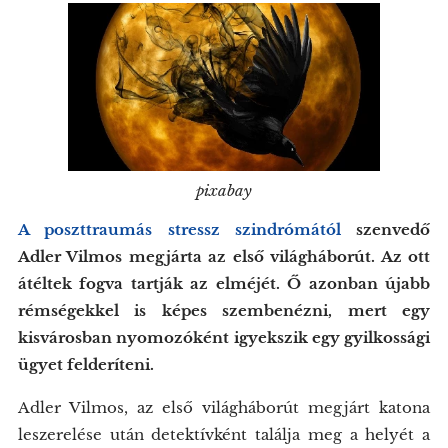
pixabay
A poszttraumás stressz szindrómától
szenvedő
Adler Vilmos megjárta az első világháborút. Az ott
átéltek fogva tartják az elméjét. Ő azonban újabb
rémségekkel is képes szembenézni, mert egy
kisvárosban nyomozóként igyekszik egy gyilkossági
ügyet felderíteni.
Adler Vilmos, az első világháborút megjárt katona
leszerelése után detektívként találja meg a helyét a