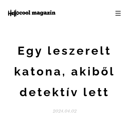
Egy leszerelt
katona, akiből
detektív lett
2024.04.02