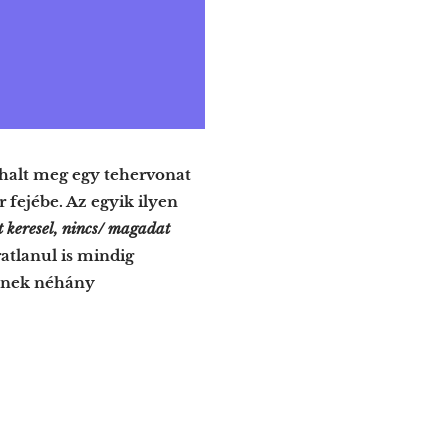
 halt meg egy tehervonat
fejébe. Az egyik ilyen
 keresel, nincs/
magadat
atlanul is mindig
tének néhány