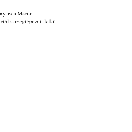
ny, és a Mama
tól is megtépázott lelkű