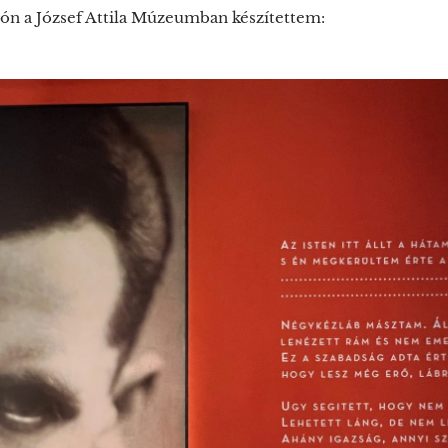
zón a József Attila Múzeumban készítettem: